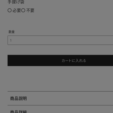
手提げ袋
必要
不要
カートに入れる
商品説明
商品詳細