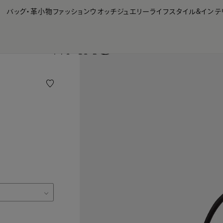
【会員様限定】夏のプレゼントキャンペーン開催中
バッグ・革小物
ファッション
ウオッチ
ジュエリー
ライフスタイル&インテ