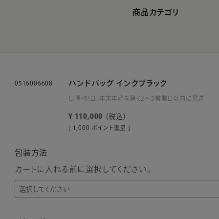
商品カテゴリ
ハンドバッグ インクブラック
0516006608
日曜・祝日、年末年始を除く2～5営業日以内に発送
¥
110,000
税込
[
1,000
ポイント進呈 ]
包装方法
カートに入れる前に選択してください。