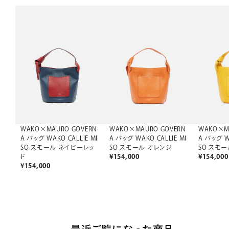
WAKO×MAURO GOVERN
WAKO×MAURO GOVERN
WAKO×M
A バッグ WAKO CALLIE MI
A バッグ WAKO CALLIE MI
A バッグ W
SO スモール ネイビーレッ
SO スモール オレンジ
SO スモ
ド
¥
154,000
¥
154,000
¥
154,000