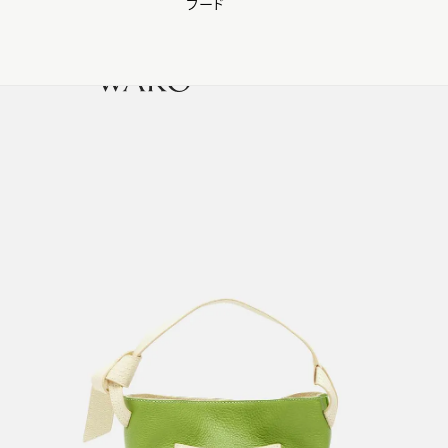
フード
【会員様限定】夏のプレゼントキャンペーン開催中
0