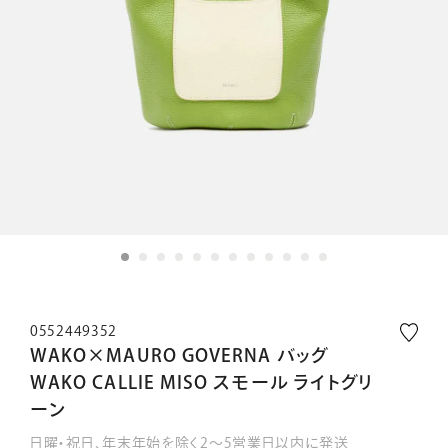
0552449352
WAKO×MAURO GOVERNA バッグ
WAKO CALLIE MISO スモール ライトグリ
ーン
日曜・祝日、年末年始を除く2～5営業日以内に発送