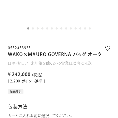
0552458935
WAKO×MAURO GOVERNA バッグ オーク
日曜・祝日、年末年始を除く2～5営業日以内に発送
¥
242,000
税込
[
2,200
ポイント進呈 ]
和光限定
包装方法
カートに入れる前に選択してください。