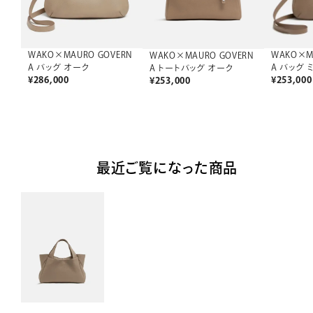
WAKO×M
WAKO×MAURO GOVERN
WAKO×MAURO GOVERN
A バッグ 
A バッグ オーク
A トートバッグ オーク
¥
253,000
¥
286,000
¥
253,000
最近ご覧になった商品