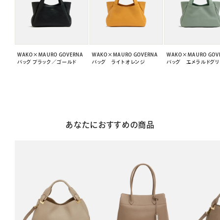
WAKO×MAURO GOVERNA
WAKO×MAURO GOVERNA
WAKO×MAURO GOV
バッグ ブラック／ゴールド
バッグ ライトオレンジ
バッグ エメラルドグリ
あなたにおすすめの商品