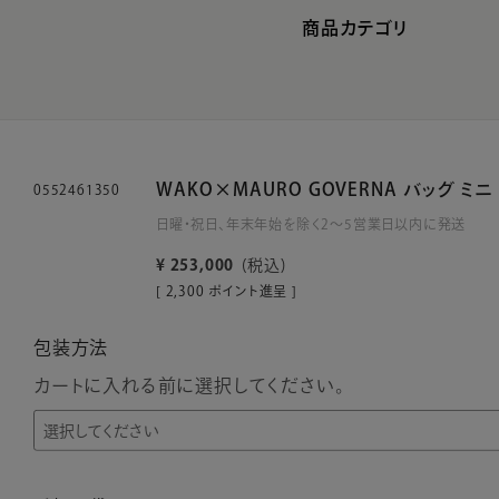
商品カテゴリ
WAKO×MAURO GOVERNA バッグ ミ
0552461350
日曜・祝日、年末年始を除く2～5営業日以内に発送
¥
253,000
税込
[
2,300
ポイント進呈 ]
包装方法
カートに入れる前に選択してください。