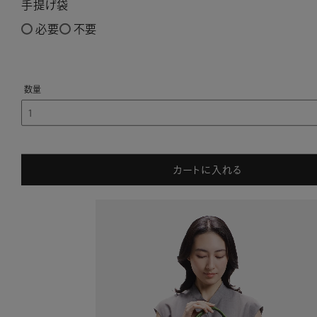
手提げ袋
必要
不要
カートに入れる