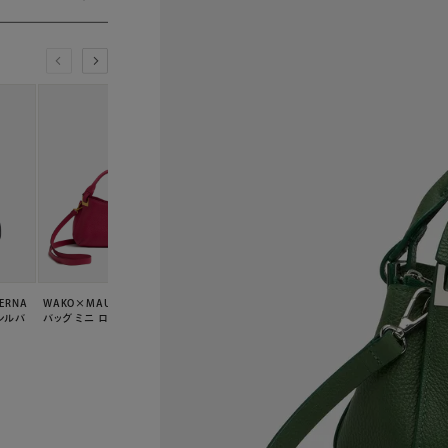
ERNA
WAKO×MAURO GOVERNA
WAKO×MAURO GOVERNA
シルバ
バッグ ミニ ローズ
バッグ ミニ ライトグレー