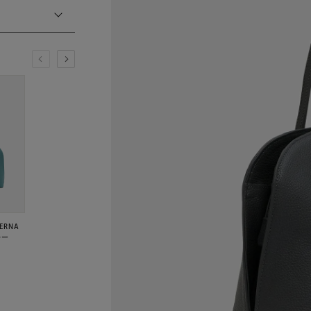
ERNA
ルー