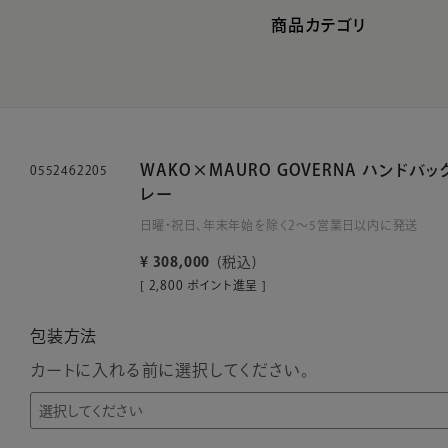
商品カテゴリ
WAKO×MAURO GOVERNA ハンドバッ
0552462205
レー
日曜・祝日、年末年始を除く2～5営業日以内に発送
¥
308,000
税込
[
2,800
ポイント進呈 ]
包装方法
カートに入れる前に選択してください。