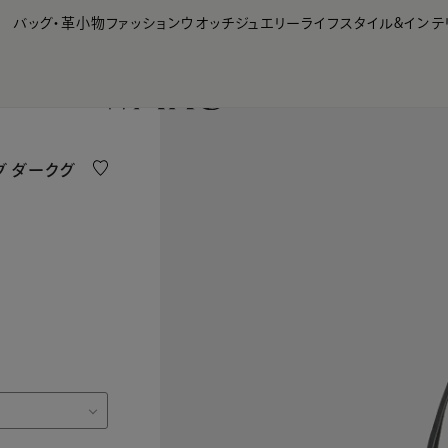
【会員様限定】夏のプレゼントキャンペーン開催中
バッグ・革小物
ファッション
ウオッチ
ジュエリー
ライフスタイル&インテ
グ ダークグ