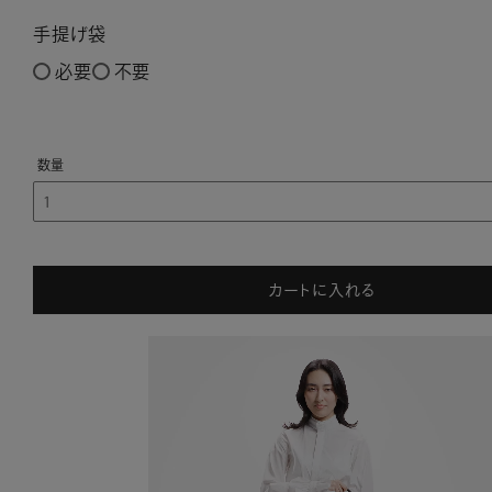
手提げ袋
必要
不要
カートに入れる