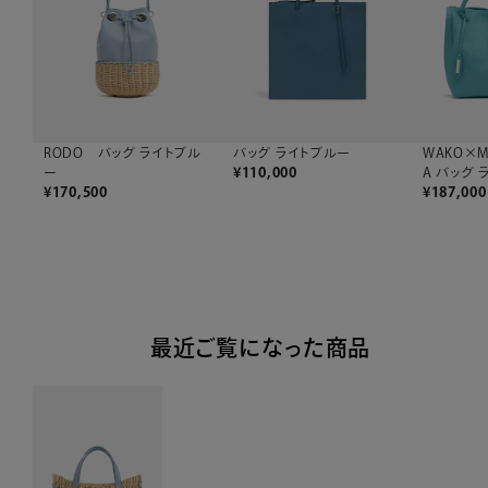
バッグ ライトブルー
WAKO×M
RODO バッグ ライトブル
¥
110,000
A バッグ
ー
¥
187,000
¥
170,500
最近ご覧になった商品