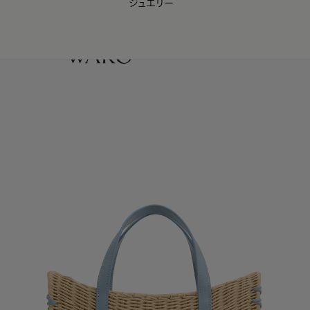
ジュエリー
WAKO Membership Program連携はこちら
0