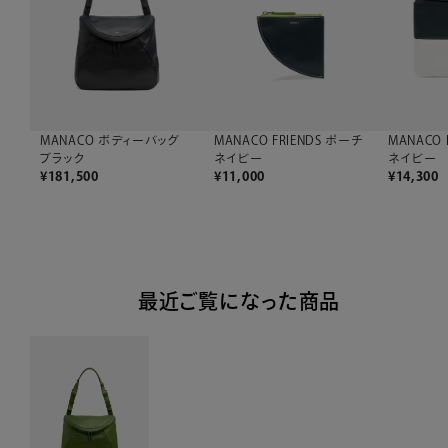
MANACO ボディーバッグ
MANACO FRIENDS ポーチ
MANACO 
ブラック
ネイビー
ネイビー
¥
181,500
¥
11,000
¥
14,300
最近ご覧になった商品