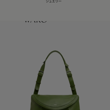
ジュエリー
WAKO Membership Program連携はこちら
0