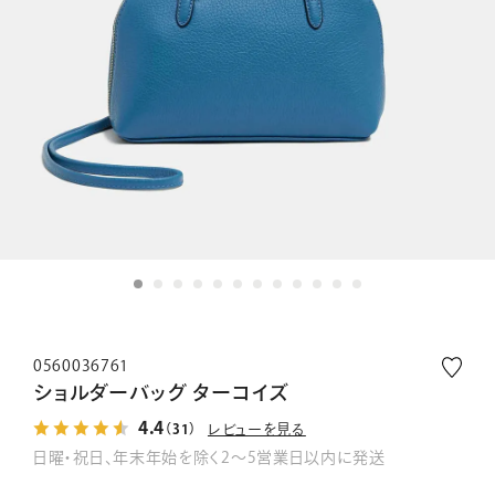
0560036761
ショルダーバッグ ターコイズ
4.4
レビューを見る
（31）
日曜・祝日、年末年始を除く2～5営業日以内に発送