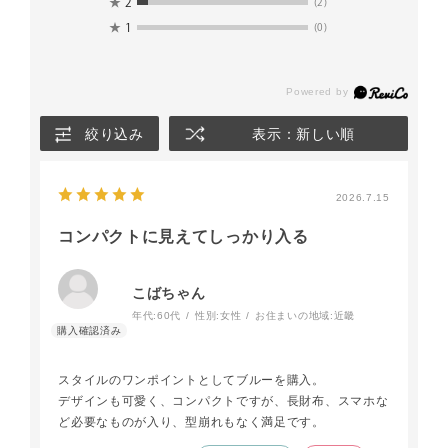
★
2
(2)
★
1
(0)
絞り込み
表示：新しい順
2026.7.15
コンパクトに見えてしっかり入る
こばちゃん
年代:
60代
性別:
女性
お住まいの地域:
近畿
スタイルのワンポイントとしてブルーを購入。
デザインも可愛く、コンパクトですが、長財布、スマホな
ど必要なものが入り、型崩れもなく満足です。