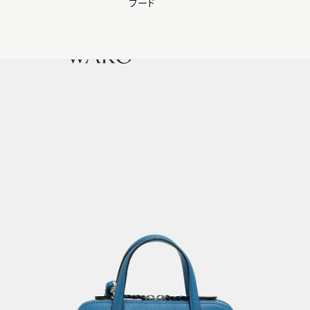
フード
【会員様限定】夏のプレゼントキャンペーン開催中
0