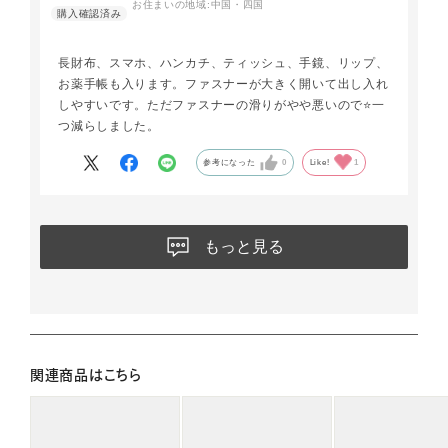
お住まいの地域:
中国・四国
長財布、スマホ、ハンカチ、ティッシュ、手鏡、リップ、
お薬手帳も入ります。ファスナーが大きく開いて出し入れ
しやすいです。ただファスナーの滑りがやや悪いので⭐️一
つ減らしました。
参考になった
0
Like!
1
もっと見る
関連商品はこちら