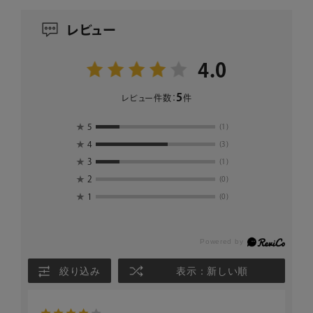
レビュー
4.0
5
レビュー件数：
件
★
5
(1)
★
4
(3)
★
3
(1)
★
2
(0)
★
1
(0)
絞り込み
表示：新しい順