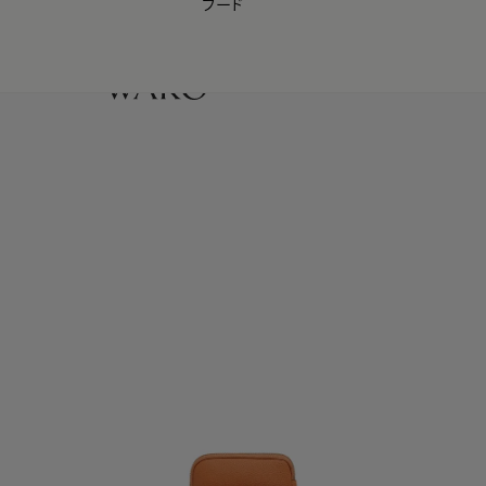
フード
【会員様限定】夏のプレゼントキャンペーン開催中
0