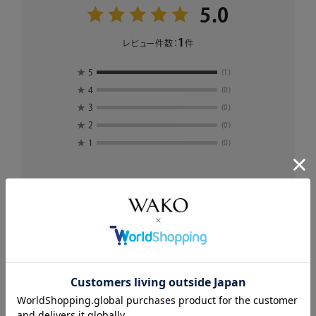
5.0
1
レビュー件数：
件
★
5
(1)
★
4
(0)
★
3
(0)
★
2
(0)
★
1
(0)
絞り込み
表示：新しい順
2025.8.12
Stress-freeで歩けました