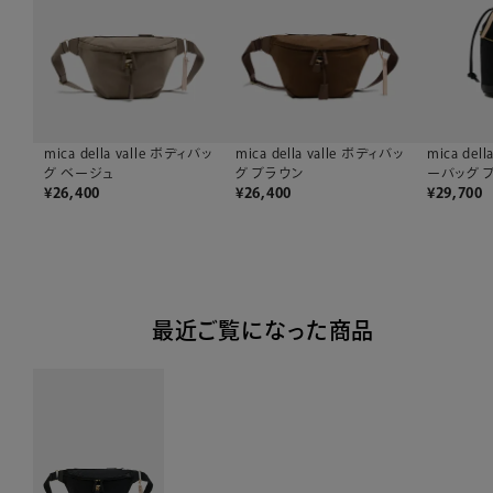
mica della valle ボディバッ
mica della valle ボディバッ
mica del
グ ベージュ
グ ブラウン
ーバッグ 
¥
26,400
¥
26,400
¥
29,700
最近ご覧になった商品