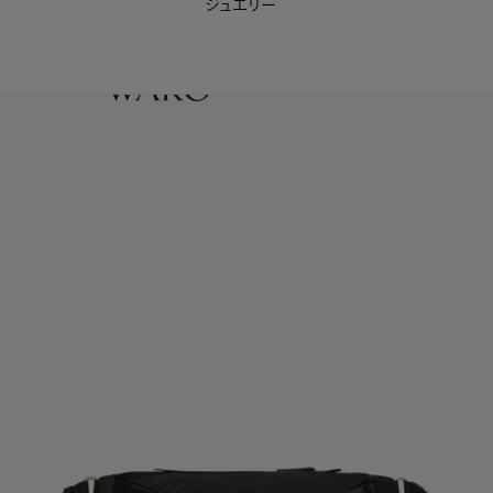
ジュエリー
WAKO Membership Program連携はこちら
0