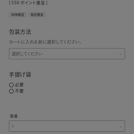
[
550
ポイント進呈 ]
WEB限定
和光限定
包装方法
カートに入れる前に選択してください。
手提げ袋
必要
不要