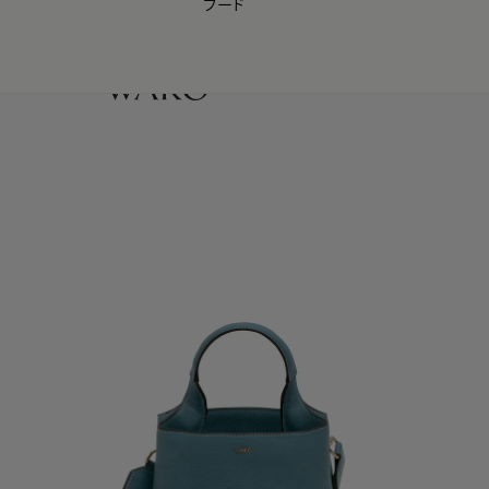
フード
【会員様限定】夏のプレゼントキャンペーン開催中
0