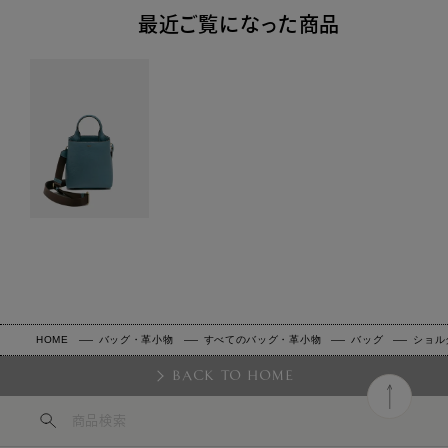
最近ご覧になった商品
HOME
バッグ・革小物
すべてのバッグ・革小物
バッグ
ショル
BACK TO HOME