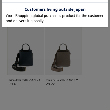
関連商品はこちら
mica della valle ミニバッグ
mica della valle ミニバッグ
ネイビー
ブラウン