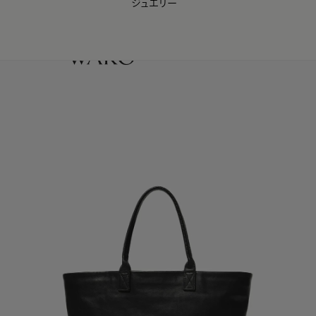
ジュエリー
WAKO Membership Program連携はこちら
0