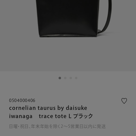
0504000406
cornelian taurus by daisuke
iwanaga trace tote L ブラック
日曜・祝日、年末年始を除く2～5営業日以内に発送