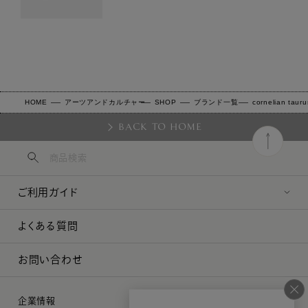
HOME
アーツアンドカルチャー
SHOP
ブランド一覧
cornelian taur
BACK TO HOME
ご利用ガイド
よくある質問
お問い合わせ
企業情報