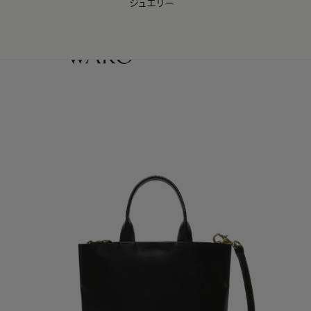
ジュエリー
WAKO Membership Program連携はこちら
0