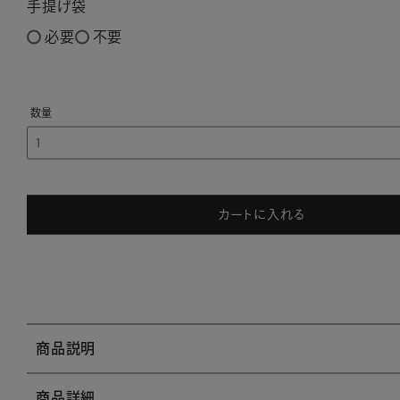
手提げ袋
必要
不要
カートに入れる
商品説明
商品詳細