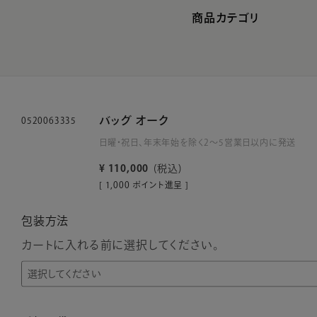
商品カテゴリ
バッグ オーク
0520063335
日曜・祝日、年末年始を除く2～5営業日以内に発送
¥
110,000
税込
[
1,000
ポイント進呈 ]
包装方法
カートに入れる前に選択してください。