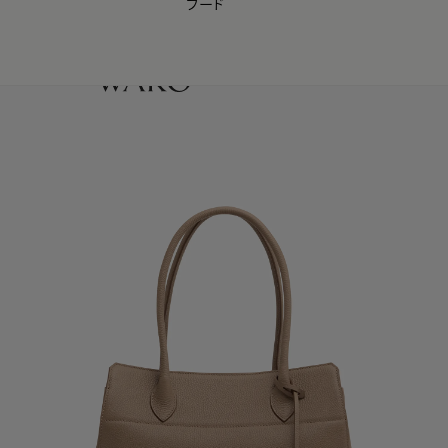
フード
【会員様限定】夏のプレゼントキャンペーン開催中
0