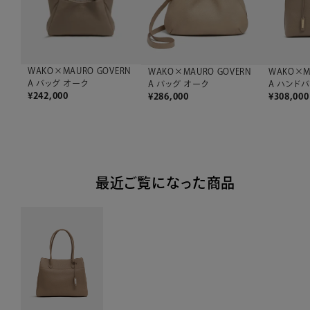
WAKO×MAURO GOVERN
WAKO×MAURO GOVERN
WAKO×M
A バッグ オーク
A バッグ オーク
A ハンド
¥
242,000
¥
286,000
¥
308,000
最近ご覧になった商品