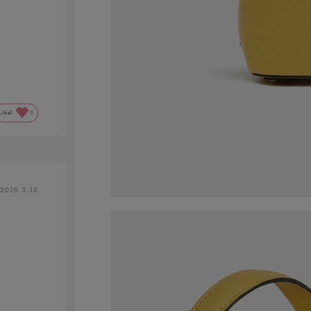
Like!
0
2026.3.18