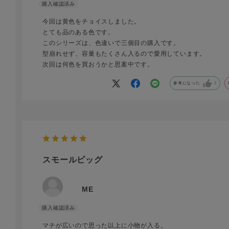
今回は黄色をチョイスしました。
とても品のある色です。
このシリーズは、色違いで三個目の購入です。
型崩れせず、容量もたくさん入るので愛用しています。
次回は何色を買おうかと思案中です。
参考になった
2
スモールビッグ
ME
マチが広いので思った以上に小物が入る。