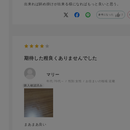
出来れば斜め掛けが出来る様になればもっと良いと思う。
参考になった
2
期待した程良くありませんでした
マリー
年代:
70代～
性別:
女性
お住まいの地域:
近畿
まあまあ良い