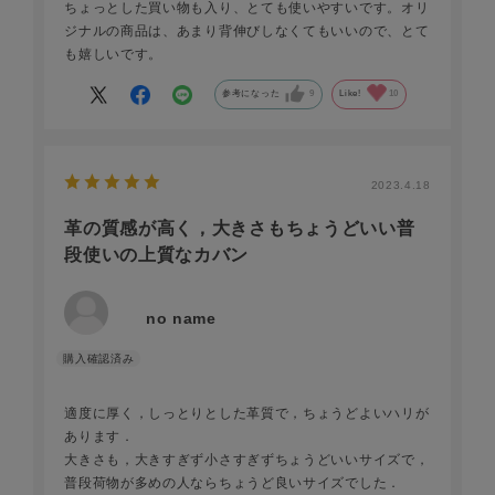
ちょっとした買い物も入り、とても使いやすいです。オリ
ジナルの商品は、あまり背伸びしなくてもいいので、とて
も嬉しいです。
参考になった
9
Like!
10
2023.4.18
革の質感が高く，大きさもちょうどいい普
段使いの上質なカバン
no name
適度に厚く，しっとりとした革質で，ちょうどよいハリが
あります．
大きさも，大きすぎず小さすぎずちょうどいいサイズで，
普段荷物が多めの人ならちょうど良いサイズでした．