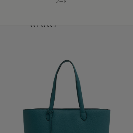
フード
【会員様限定】夏のプレゼントキャンペーン開催中
0