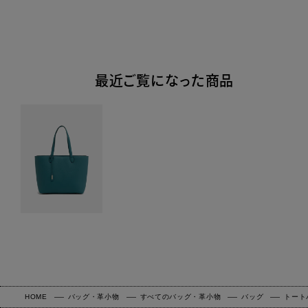
最近ご覧になった商品
HOME
バッグ・革小物
すべてのバッグ・革小物
バッグ
トート