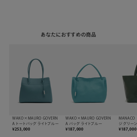
あなたにおすすめの商品
WAKO×MAURO GOVERN
MANACO
WAKO×MAURO GOVERN
A バッグ ライトブルー
ジ グリー
A トートバッグ ライトブルー
¥
187,000
¥
187,000
¥
253,000