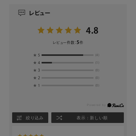
レビュー
4.8
5
レビュー件数：
件
★
5
(4)
★
4
(1)
★
3
(0)
★
2
(0)
★
1
(0)
絞り込み
表示：新しい順