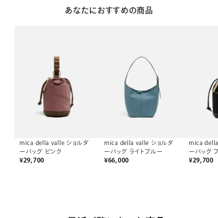
あなたにおすすめの商品
mica della valle ショルダ
mica della valle ショルダ
mica del
ーバッグ ピンク
ーバッグ ライトブルー
ーバッグ 
¥
29,700
¥
66,000
¥
29,700