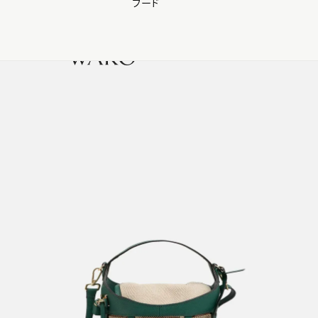
フード
【会員様限定】夏のプレゼントキャンペーン開催中
0