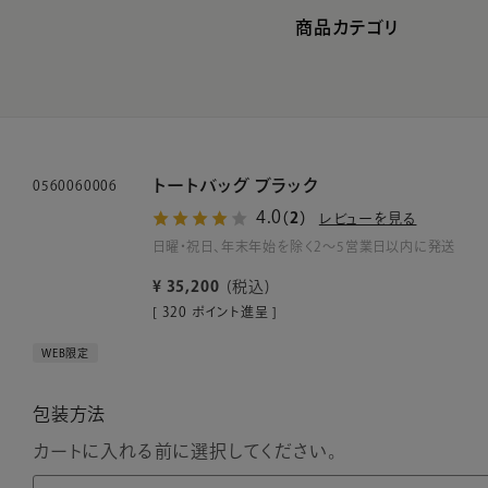
商品カテゴリ
トートバッグ ブラック
0560060006
4.0
（2）
レビューを見る
日曜・祝日、年末年始を除く2～5営業日以内に発送
¥
35,200
税込
[
320
ポイント進呈 ]
WEB限定
包装方法
カートに入れる前に選択してください。