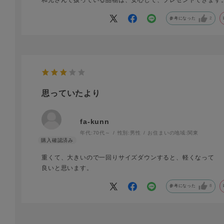
和光さんで扱っている品物は、安心して、プレゼントできます
参考になった
2
思っていたより
fa-kunn
年代:
70代～
性別:
男性
お住まいの地域:
関東
重くて、大きいので一回りサイズダウンすると、軽くなって
良いと思います。
参考になった
8