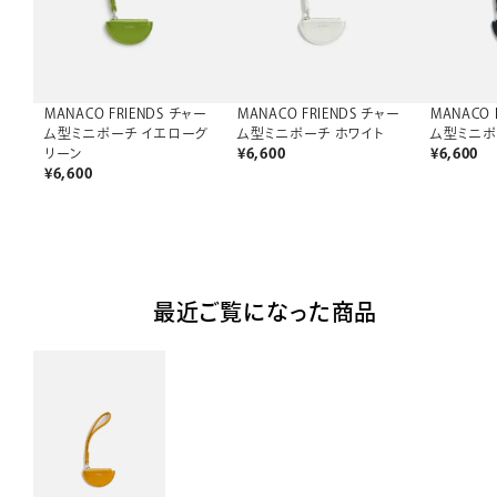
MANACO FRIENDS チャー
MANACO FRIENDS チャー
MANACO 
ム型ミニポーチ イエローグ
ム型ミニポーチ ホワイト
ム型ミニポ
リーン
¥
6,600
¥
6,600
¥
6,600
最近ご覧になった商品