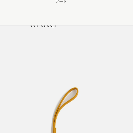
フード
【会員様限定】夏のプレゼントキャンペーン開催中
0