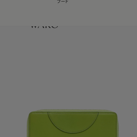
フード
【会員様限定】夏のプレゼントキャンペーン開催中
0