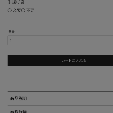
手提げ袋
必要
不要
カートに入れる
商品説明
商品詳細