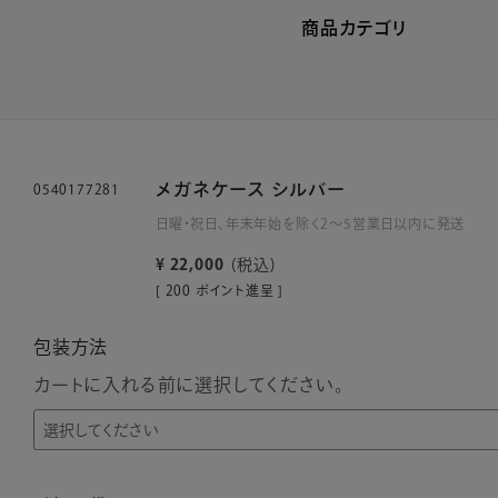
商品カテゴリ
メガネケース シルバー
0540177281
日曜・祝日、年末年始を除く2～5営業日以内に発送
¥
22,000
税込
[
200
ポイント進呈 ]
包装方法
カートに入れる前に選択してください。