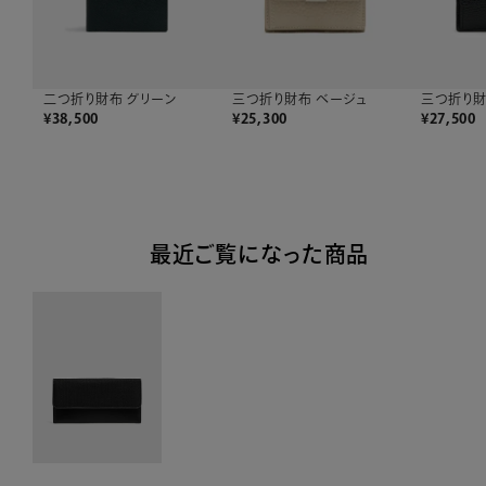
三つ折り財布 ベージュ
二つ折り財布 グリーン
三つ折り財
¥
25,300
¥
38,500
¥
27,500
最近ご覧になった商品