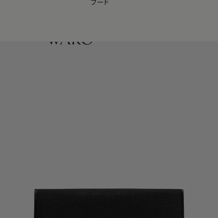
フード
【会員様限定】夏のプレゼントキャンペーン開催中
0