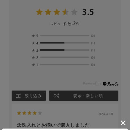
3.5
2
レビュー件数：
件
★
5
(0)
★
4
(1)
★
3
(1)
★
2
(0)
★
1
(0)
絞り込み
表示：新しい順
2024.4.18
念珠入れとお揃いで購入しました