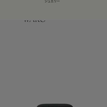
ジュエリー
WAKO Membership Program連携はこちら
0