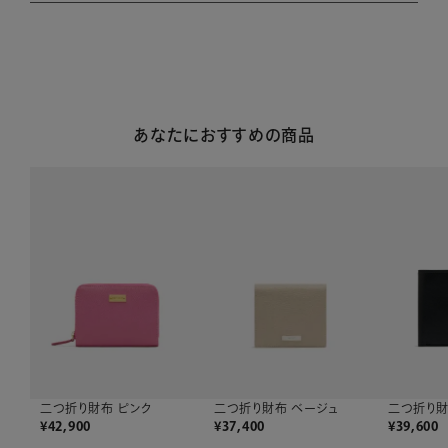
あなたにおすすめの商品
二つ折り財布 ピンク
二つ折り財布 ベージュ
二つ折り財
¥
42,900
¥
37,400
¥
39,600