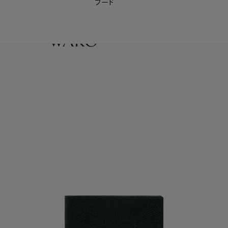
フード
【会員様限定】夏のプレゼントキャンペーン開催中
0