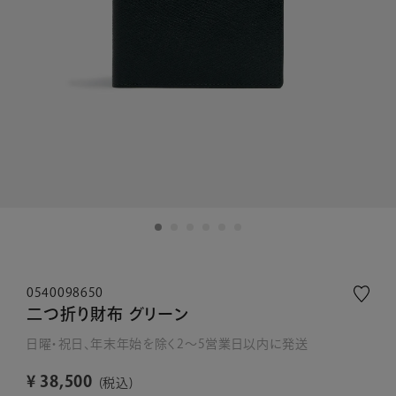
0540098650
二つ折り財布 グリーン
日曜・祝日、年末年始を除く2～5営業日以内に発送
¥
38,500
税込