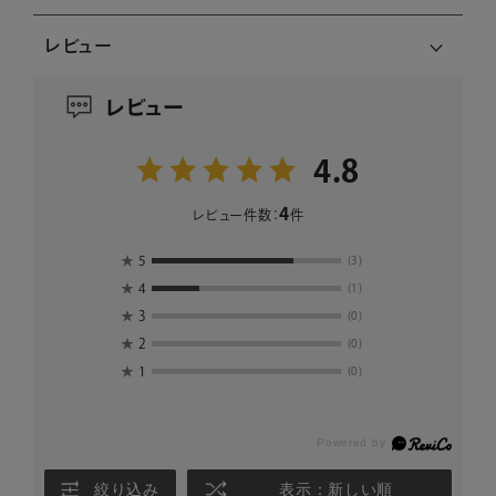
レビュー
レビュー
4.8
4
レビュー件数：
件
★
5
(3)
★
4
(1)
★
3
(0)
★
2
(0)
★
1
(0)
絞り込み
表示：新しい順