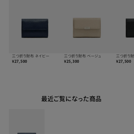
三つ折り財布 ネイビー
三つ折り財布 ベージュ
三つ折り財
¥
27,500
¥
25,300
¥
27,500
最近ご覧になった商品