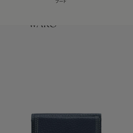
フード
【会員様限定】夏のプレゼントキャンペーン開催中
0