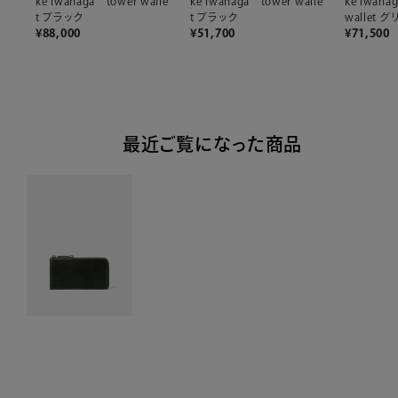
ke iwanaga tower walle
ke iwanaga tower walle
ke iwana
t ブラック
t ブラック
wallet 
¥
88,000
¥
51,700
¥
71,500
最近ご覧になった商品