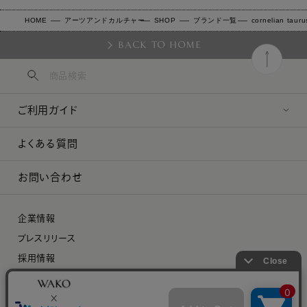
HOME
アーツアンドカルチャー
SHOP
ブランド一覧
cornelian taur
BACK TO HOME
ご利用ガイド
よくある質問
お問い合わせ
企業情報
プレスリリース
採用情報
特定商取引に関する法律に基づく表示
プライバシーポリシー