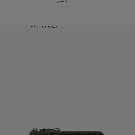
フード
【会員様限定】夏のプレゼントキャンペーン開催中
0