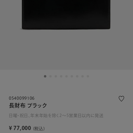
0540099106
長財布 ブラック
日曜・祝日、年末年始を除く2～5営業日以内に発送
¥
77,000
税込