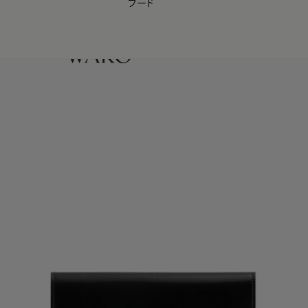
フード
【会員様限定】夏のプレゼントキャンペーン開催中
0