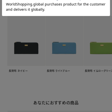
関連商品はこちら
長財布 ネイビー
長財布 ライトブルー
長財布 イエローグリー
あなたにおすすめの商品