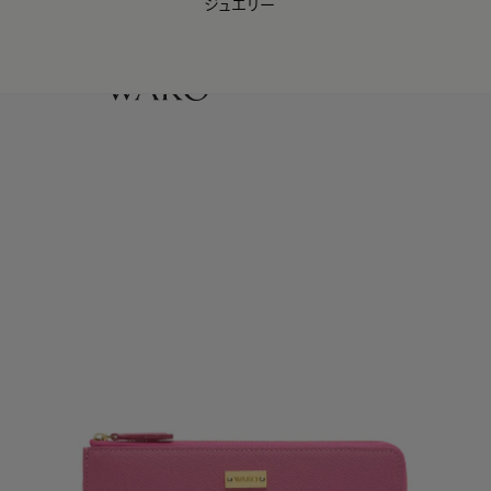
ジュエリー
WAKO Membership Program連携はこちら
0