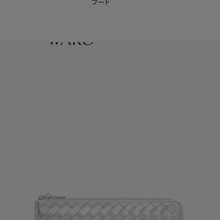
フード
【会員様限定】夏のプレゼントキャンペーン開催中
0