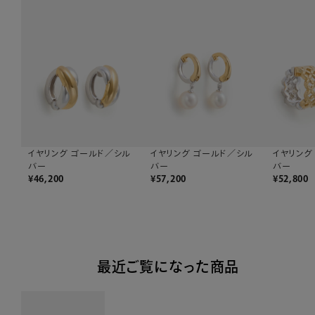
イヤリング ゴールド／シル
イヤリング ゴールド／シル
イヤリング
バー
バー
バー
¥
46,200
¥
57,200
¥
52,800
最近ご覧になった商品