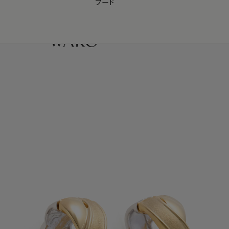
フード
【会員様限定】夏のプレゼントキャンペーン開催中
0