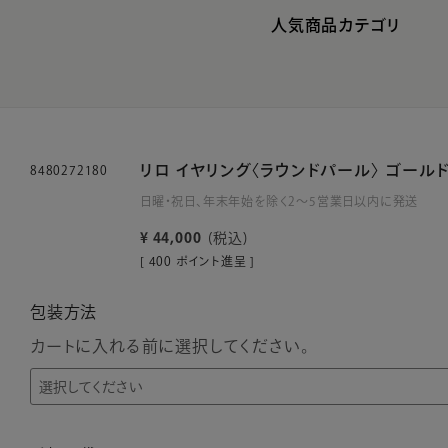
人気商品カテゴリ
リロ イヤリング〈ラウンドパール〉 ゴール
8480272180
日曜・祝日、年末年始を除く2～5営業日以内に発送
¥
44,000
税込
[
400
ポイント進呈 ]
包装方法
カートに入れる前に選択してください。