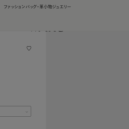
WAKO Membership Program連携はこちら
ファッション
バッグ・革小物
ジュエリー
ド