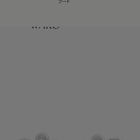
フード
【会員様限定】夏のプレゼントキャンペーン開催中
0