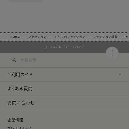
HOME
ファッション
すべてのファッション
ファッション雑貨
ア
BACK TO HOME
ご利用ガイド
よくある質問
お問い合わせ
企業情報
プレスリリース