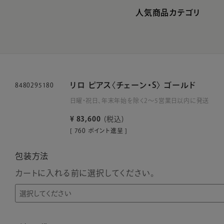
人気商品カテゴリ
リロ ピアス〈チェーン・S〉 ゴールド
8480295180
日曜・祝日、年末年始を除く2～5営業日以内に発送
¥
83,600
税込
[
760
ポイント進呈 ]
包装方法
カートに入れる前に選択してください。