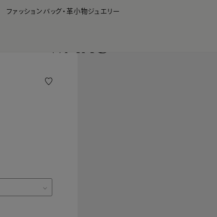
WAKO Membership Program連携はこちら
ファッション
バッグ・革小物
ジュエリー