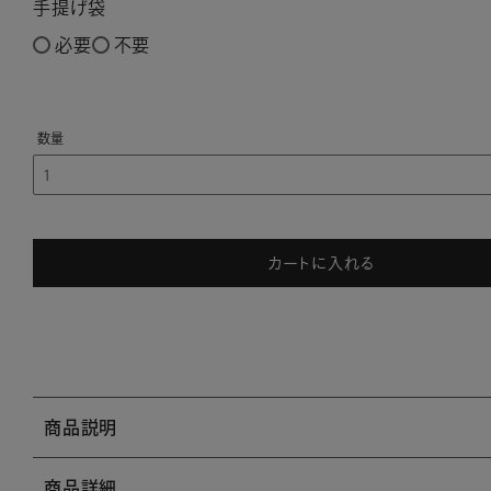
手提げ袋
必要
不要
カートに入れる
商品説明
商品詳細