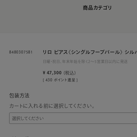
商品カテゴリ
リロ ピアス〈シングルフープパール〉 シル
8480307581
日曜・祝日、年末年始を除く2～5営業日以内に発送
¥
47,300
税込
[
430
ポイント進呈 ]
包装方法
カートに入れる前に選択してください。