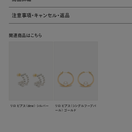
注意事項・キャンセル・返品
関連商品はこちら
リロ ピアス〈dew〉 シルバー
リロ ピアス〈シングルフープパ
ール〉 ゴールド