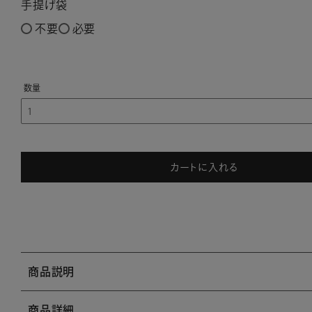
手提げ袋
不要
必要
カートに入れる
商品説明
商品詳細