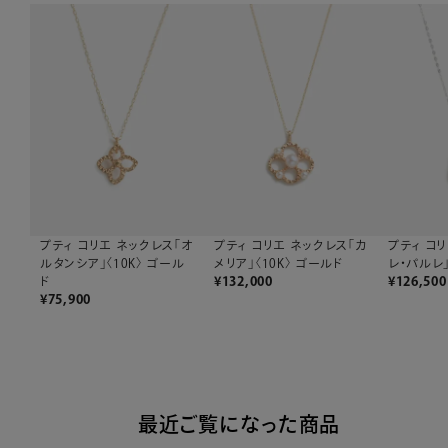
プティ コリエ ネックレス「オ
プティ コリエ ネックレス「カ
プティ コ
ルタンシア」〈10K〉 ゴール
メリア」〈10K〉 ゴールド
レ・パルレ」
ド
¥
132,000
¥
126,500
¥
75,900
最近ご覧になった商品