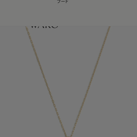
フード
【会員様限定】夏のプレゼントキャンペーン開催中
0