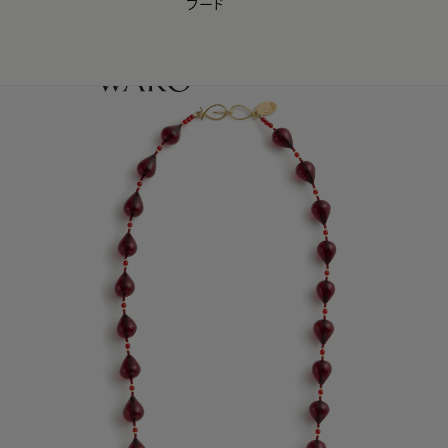
フード
【会員様限定】夏のプレゼントキャンペーン開催中
0