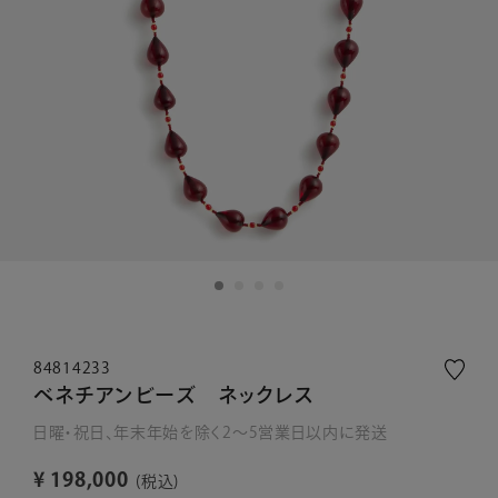
84814233
ベネチアンビーズ ネックレス
日曜・祝日、年末年始を除く2～5営業日以内に発送
¥
198,000
税込