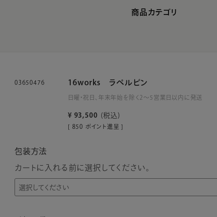
商品カテゴリ
16works ラペルピン
03650476
日曜・祝日、年末年始を除く2～5営業日以内に発送
¥
93,500
税込
[
850
ポイント進呈 ]
包装方法
カートに入れる前に選択してください。