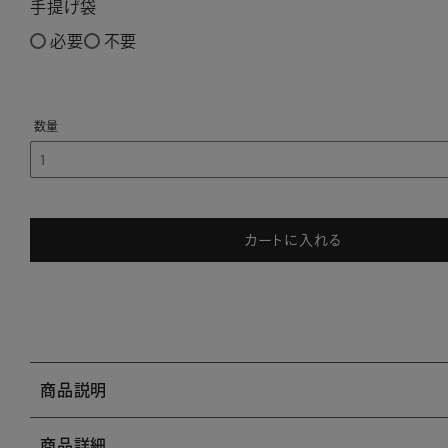
手提げ袋
必要
不要
カートに入れる
商品説明
商品詳細