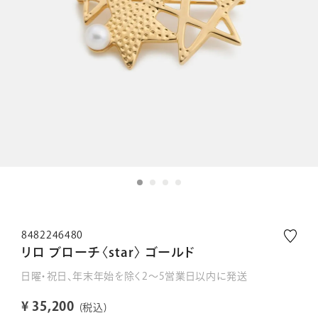
8482246480
リロ ブローチ〈star〉 ゴールド
日曜・祝日、年末年始を除く2～5営業日以内に発送
¥
35,200
税込