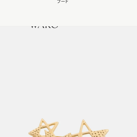
フード
【会員様限定】夏のプレゼントキャンペーン開催中
0