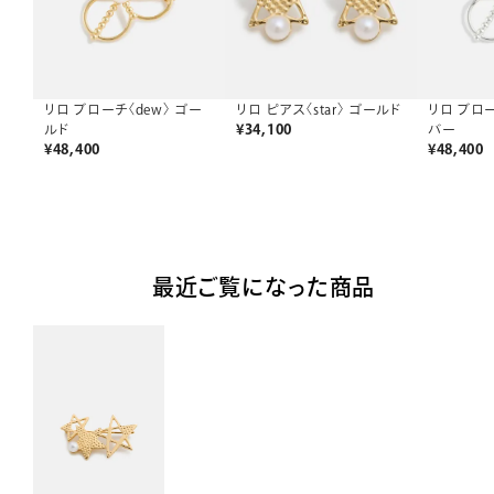
リロ ピアス〈star〉 ゴールド
リロ ブローチ〈dew〉 ゴー
リロ ブロー
¥
34,100
ルド
バー
¥
48,400
¥
48,400
最近ご覧になった商品