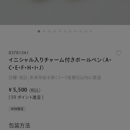
03701541
イニシャル入りチャーム付きボールペン〈A・
C・E・F・H・I・J〉
日曜・祝日、年末年始を除く2～5営業日以内に発送
¥
5,500
税込
[
50
ポイント進呈 ]
WEB限定
包装方法