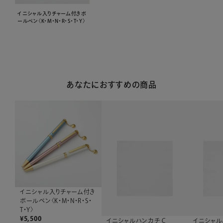
イニシャル入りチャーム付きボ
ールペン〈K・M・N・R・S・T・Y〉
あなたにおすすめの商品
イニシャル入りチャーム付き
ボールペン〈K・M・N・R・S・
T・Y〉
¥
5,500
イニシャルハンカチ C
イニシャル