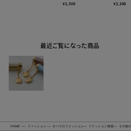
¥
3,300
¥
3,300
最近ご覧になった商品
HOME
ファッション
すべてのファッション
ファッション雑貨
その他