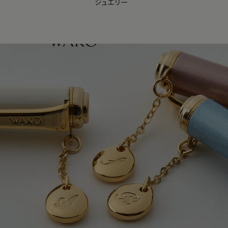
ジュエリー
WAKO Membership Program連携はこちら
0