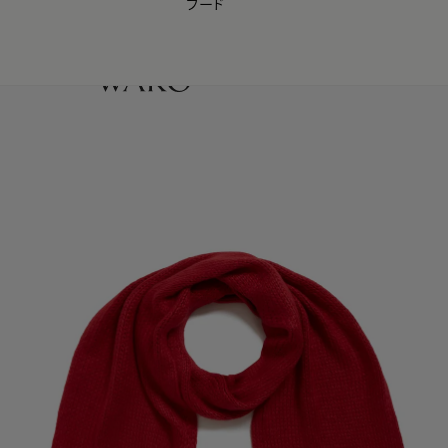
フード
【会員様限定】夏のプレゼントキャンペーン開催中
0