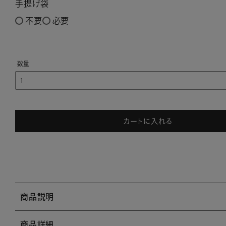
手提げ袋
不要
必要
カートに入れる
商品説明
商品詳細