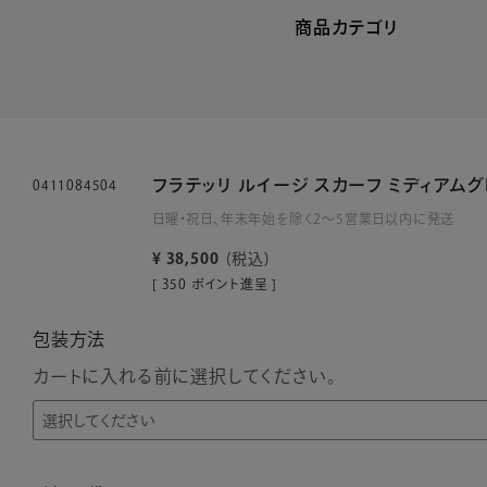
商品カテゴリ
フラテッリ ルイージ スカーフ ミディアム
0411084504
日曜・祝日、年末年始を除く2～5営業日以内に発送
¥
38,500
税込
[
350
ポイント進呈 ]
包装方法
カートに入れる前に選択してください。