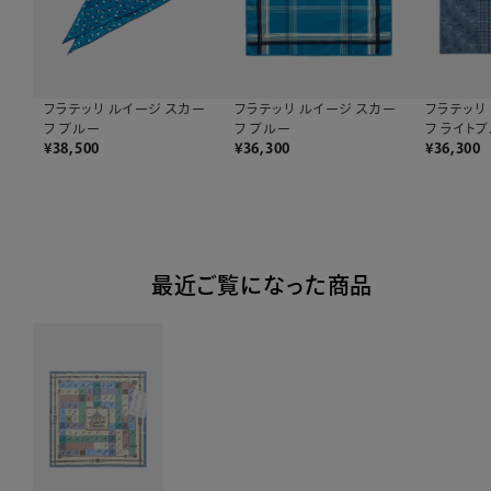
フラテッリ ルイージ スカー
フラテッリ
フラテッリ ルイージ スカー
フ ブルー
フ ライト
フ ブルー
¥
36,300
¥
36,300
¥
38,500
最近ご覧になった商品