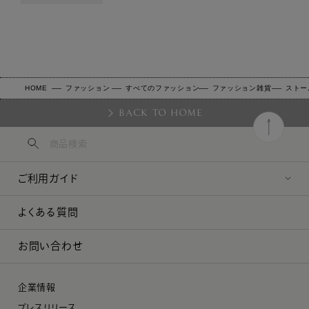
HOME
ファッション
すべてのファッション
ファッション雑貨
ストー
BACK TO HOME
ご利用ガイド
よくある質問
お問い合わせ
企業情報
プレスリリース