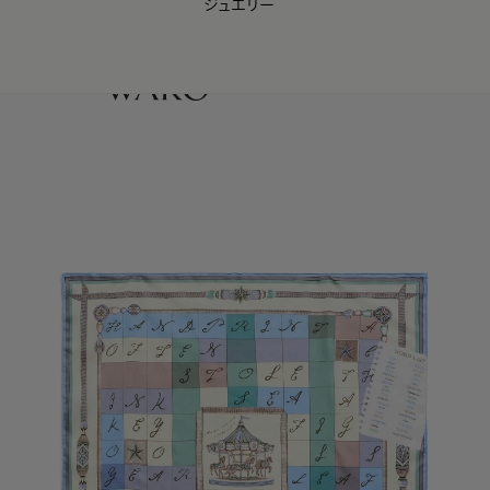
ジュエリー
WAKO Membership Program連携はこちら
0