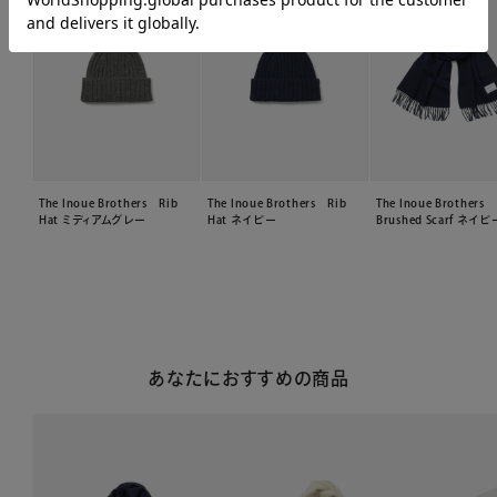
The Inoue Brothers Rib
The Inoue Brothers Rib
The Inoue Brothers
Hat ミディアムグレー
Hat ネイビー
Brushed Scarf ネイビ
あなたにおすすめの商品