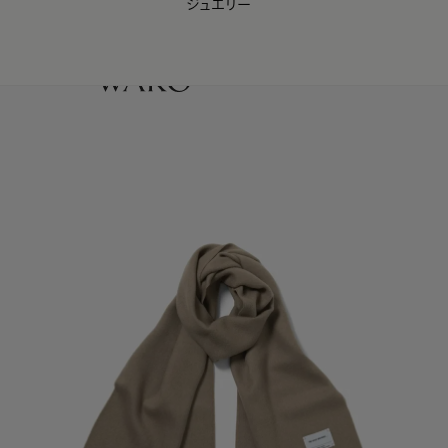
ジュエリー
WAKO Membership Program連携はこちら
0