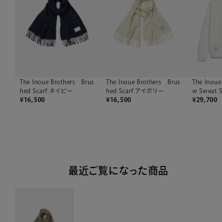
The Inoue Brothers Brus
The Inoue Brothers Brus
The Inoue
hed Scarf ネイビー
hed Scarf アイボリー
w Sweat 
¥
16,500
¥
16,500
¥
29,700
最近ご覧になった商品