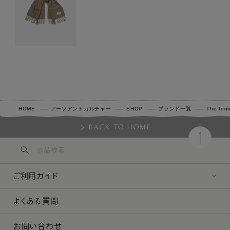
HOME
アーツアンドカルチャー
SHOP
ブランド一覧
The Inou
BACK TO HOME
ご利用ガイド
よくある質問
お問い合わせ