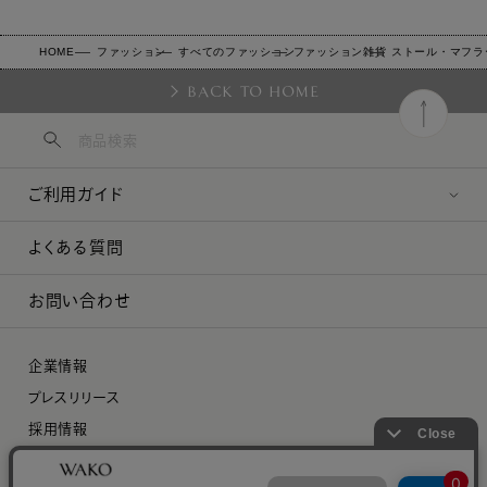
HOME
ファッション
すべてのファッション
ファッション雑貨
ストール・マフラ
BACK TO HOME
ご利用ガイド
よくある質問
お問い合わせ
企業情報
プレスリリース
採用情報
特定商取引に関する法律に基づく表示