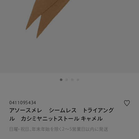
0411095434
アソースメレ シームレス トライアング
ル カシミヤニットストール キャメル
日曜・祝日、年末年始を除く2～5営業日以内に発送