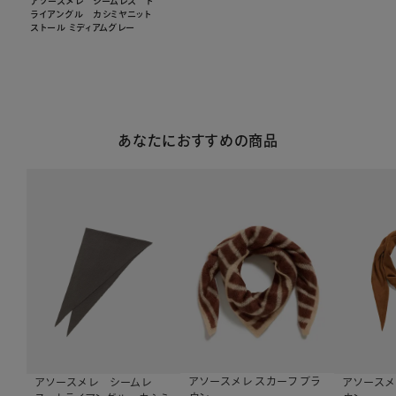
アソースメレ シームレス ト
ライアングル カシミヤニット
ストール ミディアムグレー
あなたにおすすめの商品
アソースメレ スカーフ ブラ
アソースメ
アソースメレ シームレ