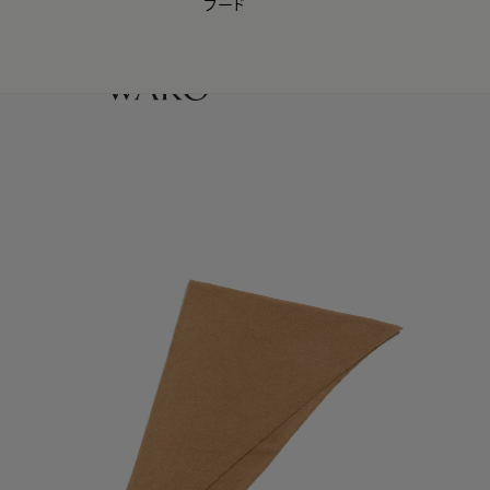
フード
【会員様限定】夏のプレゼントキャンペーン開催中
0