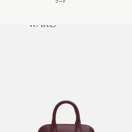
フード
【会員様限定】夏のプレゼントキャンペーン開催中
0