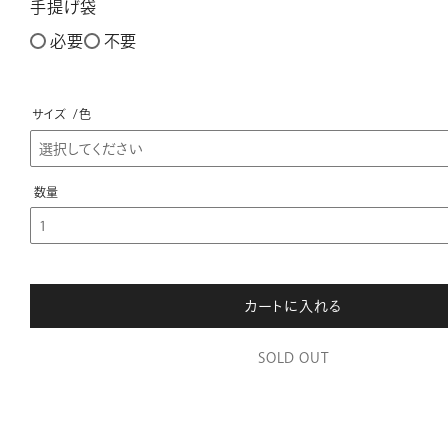
手提げ袋
必要
不要
サイズ
色
カートに入れる
SOLD OUT