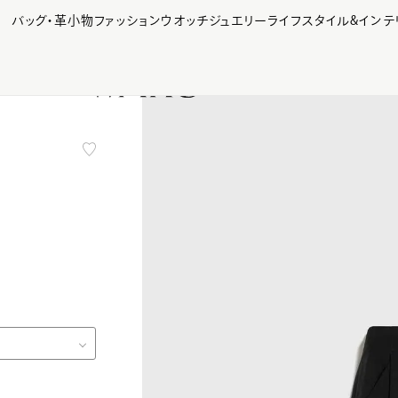
【会員様限定】夏のプレゼントキャンペーン開催中
バッグ・革小物
ファッション
ウオッチ
ジュエリー
ライフスタイル&インテ