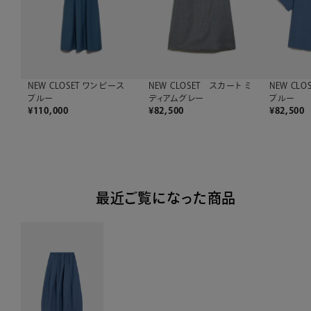
NEW CLOSET ワンピース
NEW CLOSET スカート ミ
NEW CL
ブルー
ディアムグレー
ブルー
¥
110,000
¥
82,500
¥
82,500
最近ご覧になった商品