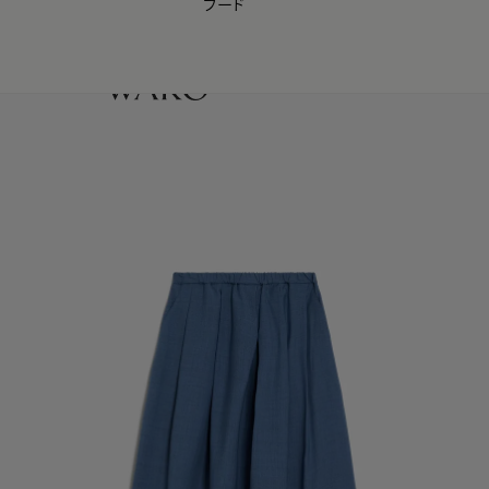
フード
【会員様限定】夏のプレゼントキャンペーン開催中
0