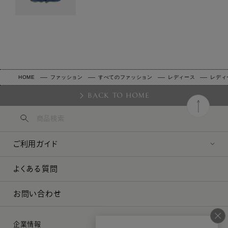
HOME
ファッション
すべてのファッション
レディース
レディ
BACK TO HOME
ご利用ガイド
よくある質問
お問い合わせ
企業情報