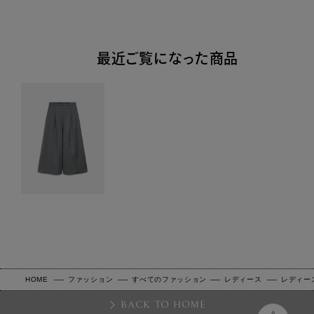
最近ご覧になった商品
HOME
ファッション
すべてのファッション
レディース
レディー
BACK TO HOME