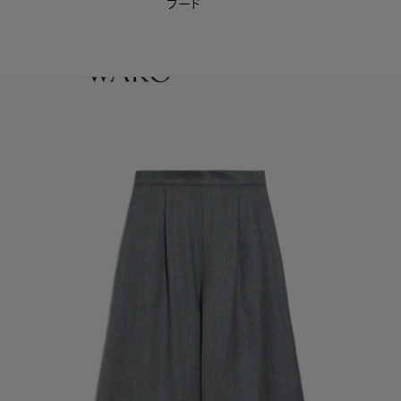
フード
【会員様限定】夏のプレゼントキャンペーン開催中
0