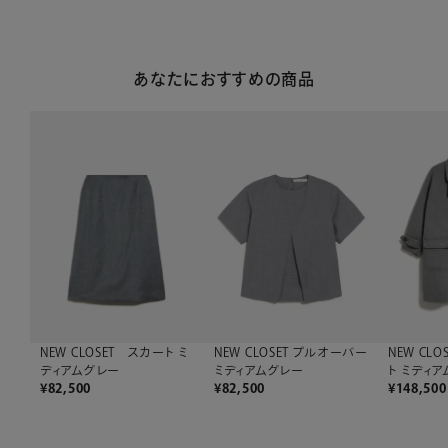
あなたにおすすめの商品
NEW CLOSET スカート ミ
NEW CLOSET プルオーバー
NEW CL
ディアムグレー
ミディアムグレー
ト ミディ
¥
82,500
¥
82,500
¥
148,500