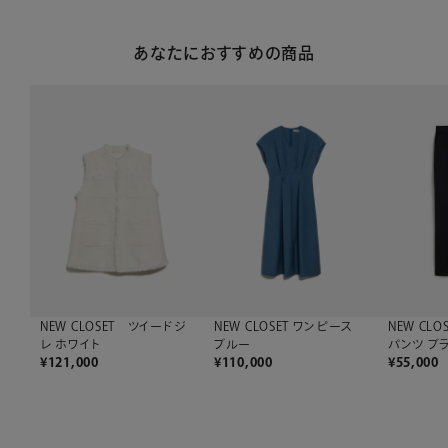
あなたにおすすめの商品
NEW CLOSET ツイードジ
NEW CLOSET ワンピース
NEW CL
レ ホワイト
ブルー
パンツ ブ
¥
121,000
¥
110,000
¥
55,000