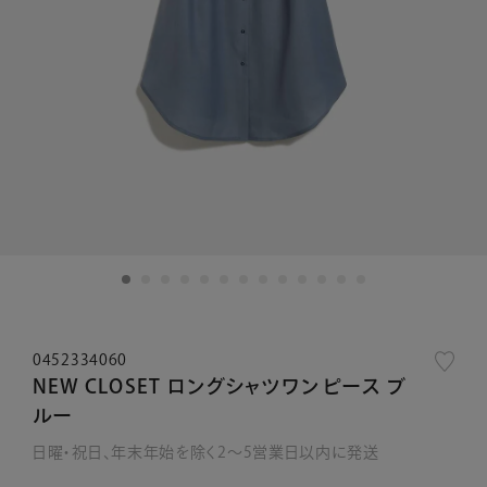
0452334060
NEW CLOSET ロングシャツワンピース ブ
ルー
日曜・祝日、年末年始を除く2～5営業日以内に発送