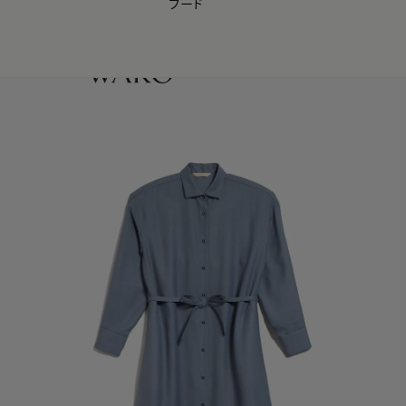
フード
【会員様限定】夏のプレゼントキャンペーン開催中
0