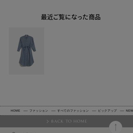
最近ご覧になった商品
HOME
ファッション
すべてのファッション
ピックアップ
NEW
BACK TO HOME